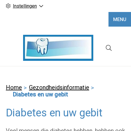
Instellingen
MENU
Hoofd
Home
Gezondheidsinformatie
Diabetes en uw gebit
Diabetes en uw gebit
Veel mensen die diabetes hebben, hebben ook